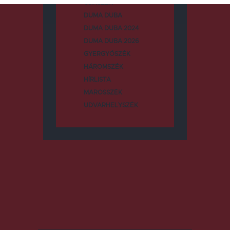
CSÍKSZÉK
DUMA DUBA
DUMA DUBA 2024
DUMA DUBA 2026
GYERGYÓSZÉK
HÁROMSZÉK
HÍRLISTA
MAROSSZÉK
UDVARHELYSZÉK