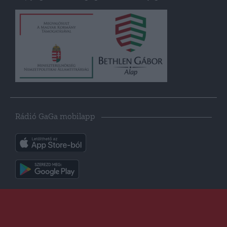
Rádió GaGa mobilapp