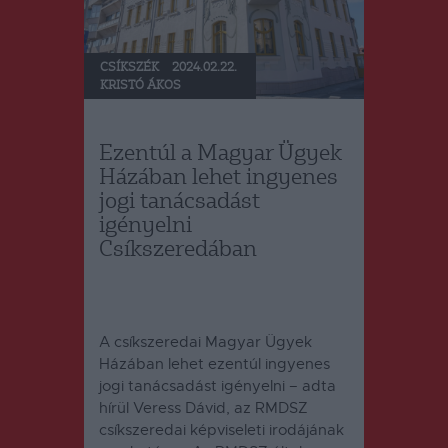
CSÍKSZÉK
2024.02.22.
KRISTÓ ÁKOS
Ezentúl a Magyar Ügyek
Házában lehet ingyenes
jogi tanácsadást
igényelni
Csíkszeredában
A csíkszeredai Magyar Ügyek
Házában lehet ezentúl ingyenes
jogi tanácsadást igényelni – adta
hírül Veress Dávid, az RMDSZ
csíkszeredai képviseleti irodájának