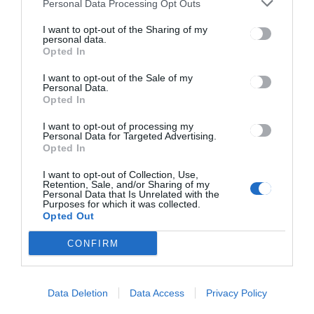
Olivér beszélgetése
Personal Data Processing Opt Outs
Csíkszeredában
I want to opt-out of the Sharing of my
personal data.
Opted In
I want to opt-out of the Sale of my
Personal Data.
Opted In
I want to opt-out of processing my
Personal Data for Targeted Advertising.
Keresés
Opted In
I want to opt-out of Collection, Use,
Keresés:
Retention, Sale, and/or Sharing of my
Personal Data that Is Unrelated with the
Purposes for which it was collected.
Opted Out
CONFIRM
Kategóriák
Data Deletion
Data Access
Privacy Policy