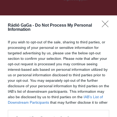
Ez is érdekelheti
Rádió GaGa -
Do Not Process My Personal
Information
If you wish to opt-out of the sale, sharing to third parties, or
processing of your personal or sensitive information for
CSÍKSZÉK
targeted advertising by us, please use the below opt-out
Ismét várja az önkéntes
section to confirm your selection. Please note that after your
tartalékosokat a hadsereg
opt-out request is processed you may continue seeing
interest-based ads based on personal information utilized by
us or personal information disclosed to third parties prior to
your opt-out. You may separately opt-out of the further
disclosure of your personal information by third parties on the
IAB’s list of downstream participants. This information may
also be disclosed by us to third parties on the
IAB’s List of
CSÍKSZÉK
GYERGYÓSZÉK
,
,
Downstream Participants
that may further disclose it to other
UDVARHELYSZÉK
third parties.
Minden napra jutott legalább