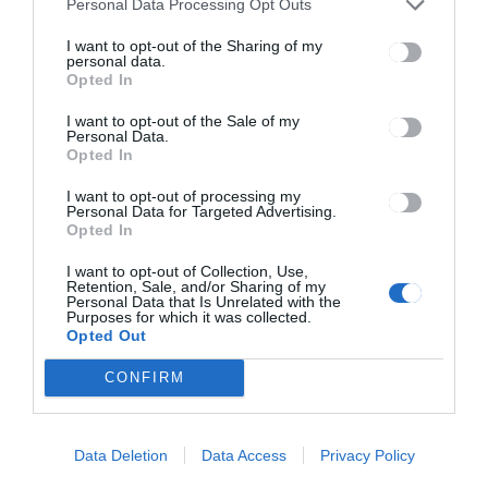
Personal Data Processing Opt Outs
egy medveriasztás idén
Hargita megyében
I want to opt-out of the Sharing of my
personal data.
Opted In
I want to opt-out of the Sale of my
Personal Data.
Opted In
I want to opt-out of processing my
Personal Data for Targeted Advertising.
Keresés
Opted In
I want to opt-out of Collection, Use,
Keresés:
Retention, Sale, and/or Sharing of my
Personal Data that Is Unrelated with the
Purposes for which it was collected.
Opted Out
CONFIRM
Kategóriák
Data Deletion
Data Access
Privacy Policy