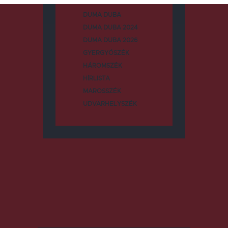
CSÍKSZÉK
DUMA DUBA
DUMA DUBA 2024
DUMA DUBA 2026
GYERGYÓSZÉK
HÁROMSZÉK
HÍRLISTA
MAROSSZÉK
UDVARHELYSZÉK