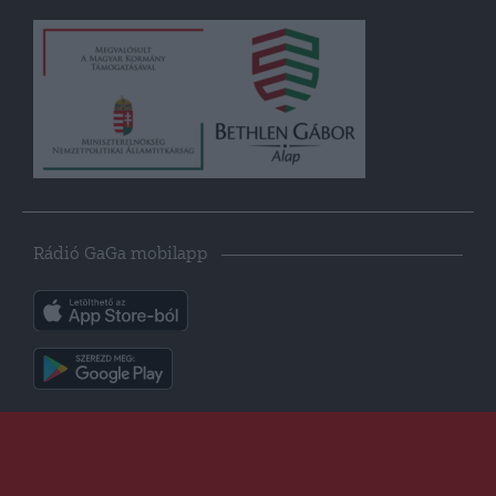
Rádió GaGa mobilapp