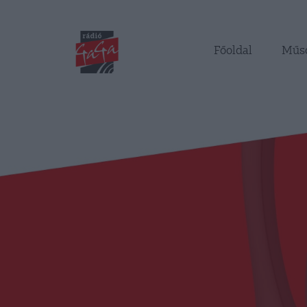
Főoldal
Műs