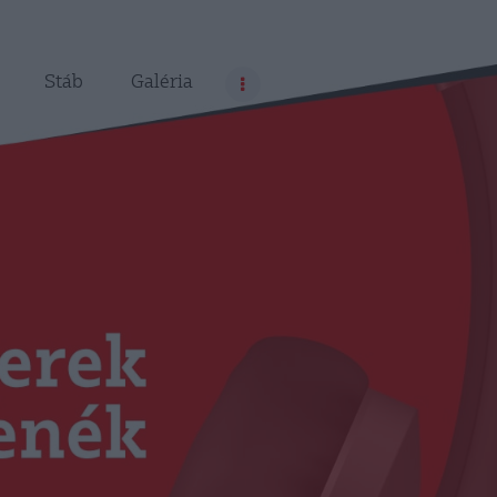
Stáb
Galéria