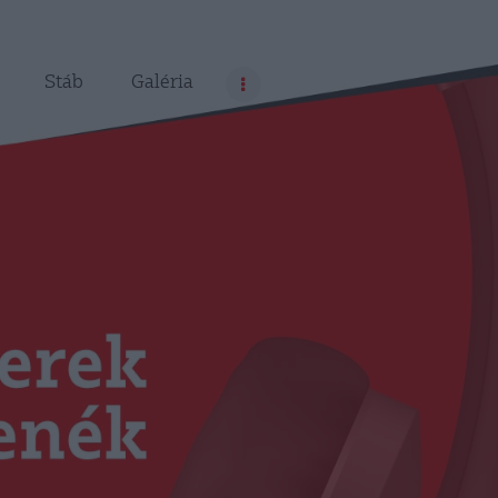
Stáb
Galéria