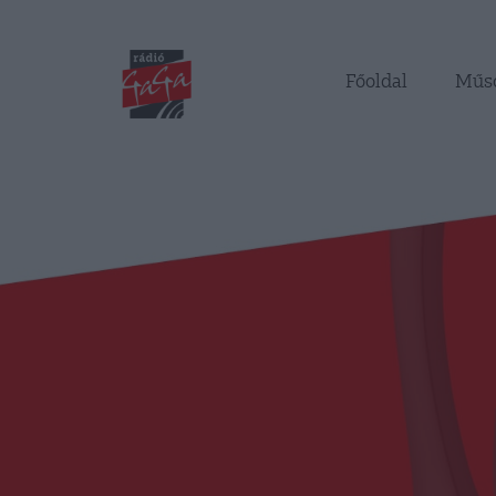
Főoldal
Műs