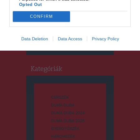
Opted Out
CONFIRM
Keresés
Keresés:
Data Deletion
Data Access
Privacy Policy
Kategóriák
CSÍKSZÉK
DUMA DUBA
DUMA DUBA 2024
DUMA DUBA 2026
GYERGYÓSZÉK
HÁROMSZÉK