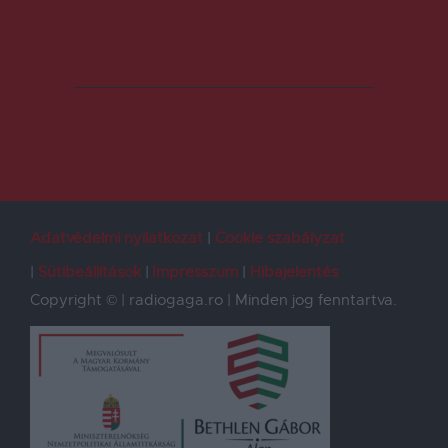
Adatvédelmi nyilatkozat
Cookie szabályzat
Sütibeállítások
Impresszum
Hibajelentés
Copyright © | radiogaga.ro | Minden jog fenntartva.