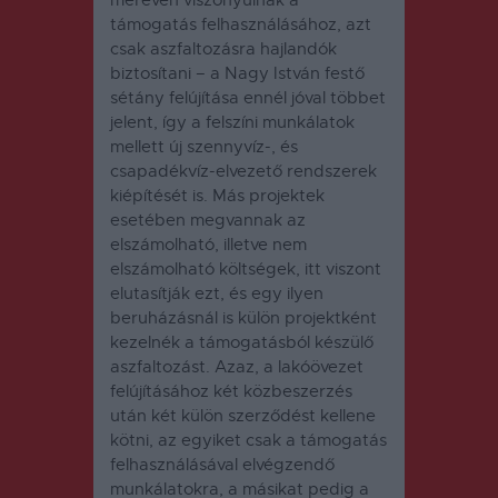
támogatás felhasználásához, azt
csak aszfaltozásra hajlandók
biztosítani – a Nagy István festő
sétány felújítása ennél jóval többet
jelent, így a felszíni munkálatok
mellett új szennyvíz-, és
csapadékvíz-elvezető rendszerek
kiépítését is. Más projektek
esetében megvannak az
elszámolható, illetve nem
elszámolható költségek, itt viszont
elutasítják ezt, és egy ilyen
beruházásnál is külön projektként
kezelnék a támogatásból készülő
aszfaltozást. Azaz, a lakóövezet
felújításához két közbeszerzés
után két külön szerződést kellene
kötni, az egyiket csak a támogatás
felhasználásával elvégzendő
munkálatokra, a másikat pedig a