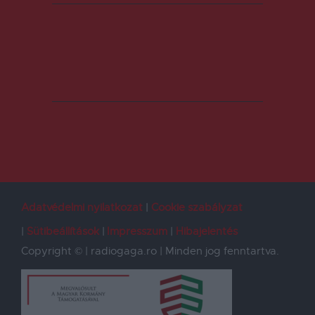
Adatvédelmi nyilatkozat
Cookie szabályzat
Sütibeállítások
Impresszum
Hibajelentés
Copyright © | radiogaga.ro | Minden jog fenntartva.