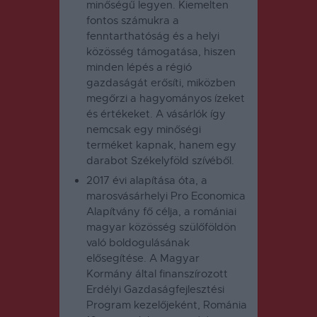
minőségű legyen. Kiemelten
fontos számukra a
fenntarthatóság és a helyi
közösség támogatása, hiszen
minden lépés a régió
gazdaságát erősíti, miközben
megőrzi a hagyományos ízeket
és értékeket. A vásárlók így
nemcsak egy minőségi
terméket kapnak, hanem egy
darabot Székelyföld szívéből.
2017 évi alapítása óta, a
marosvásárhelyi
Pro Economica
Alapítvány
fő célja, a romániai
magyar közösség szülőföldön
való boldogulásának
elősegítése. A Magyar
Kormány által finanszírozott
Erdélyi Gazdaságfejlesztési
Program kezelőjeként, Románia