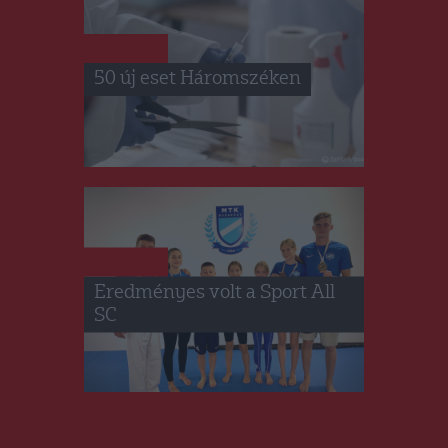
HÍRLISTA
50 új eset Háromszéken
HÍRLISTA
Eredményes volt a Sport All
SC