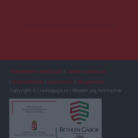
Adatvédelmi nyilatkozat
Cookie szabályzat
Sütibeállítások
Impresszum
Hibajelentés
Copyright © | radiogaga.ro | Minden jog fenntartva.