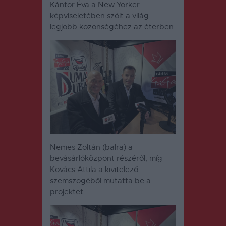
Kántor Éva a New Yorker
képviseletében szólt a világ
legjobb közönségéhez az éterben
Nemes Zoltán (balra) a
bevásárlóközpont részéről, míg
Kovács Attila a kivitelező
szemszögéből mutatta be a
projektet