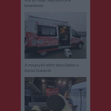
volt az ideje. Képriportunk
következik:
A megnyitó előtti készülődés a
Duma Dubánál