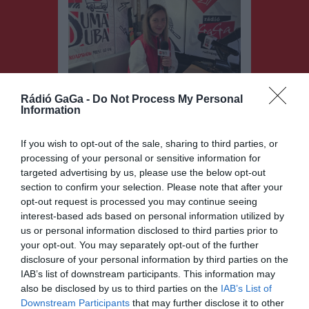
Rádió GaGa -
Do Not Process My Personal
Information
Az Agroland első Hargita megyei
üzletét nyitotta meg
If you wish to opt-out of the sale, sharing to third parties, or
Székelyudvarhelyen. A cég
processing of your personal or sensitive information for
regonális képviselője, Ganea
targeted advertising by us, please use the below opt-out
Ramona is a mozgóstúdió vendége
section to confirm your selection. Please note that after your
volt
opt-out request is processed you may continue seeing
interest-based ads based on personal information utilized by
us or personal information disclosed to third parties prior to
your opt-out. You may separately opt-out of the further
disclosure of your personal information by third parties on the
IAB’s list of downstream participants. This information may
also be disclosed by us to third parties on the
IAB’s List of
Downstream Participants
that may further disclose it to other