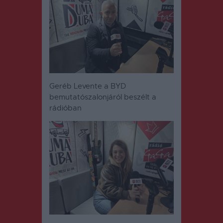
Geréb Levente a BYD
bemutatószalonjáról beszélt a
rádióban