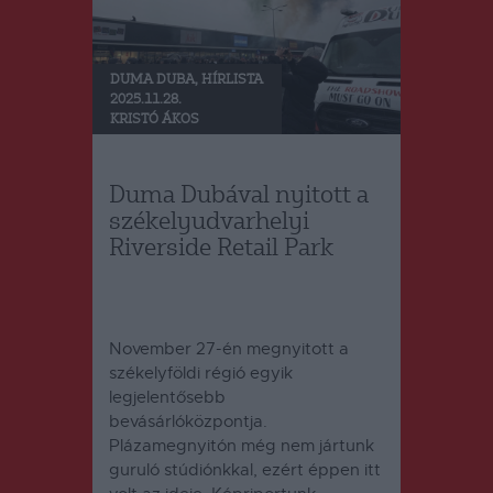
DUMA DUBA
,
HÍRLISTA
2025.11.28.
KRISTÓ ÁKOS
Duma Dubával nyitott a
székelyudvarhelyi
Riverside Retail Park
November 27-én megnyitott a
székelyföldi régió egyik
legjelentősebb
bevásárlóközpontja.
Plázamegnyitón még nem jártunk
guruló stúdiónkkal, ezért éppen itt