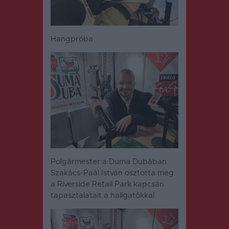
Hangpróba
Polgármester a Duma Dubában.
Szakács-Paál István osztotta meg
a Riverside Retail Park kapcsán
tapasztalatait a hallgatókkal