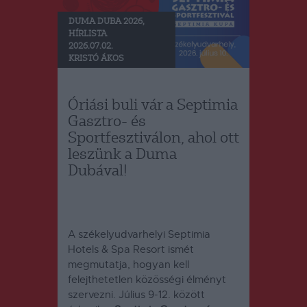
DUMA DUBA 2026
,
HÍRLISTA
2026.07.02.
KRISTÓ ÁKOS
Óriási buli vár a Septimia
Gasztro- és
Sportfesztiválon, ahol ott
leszünk a Duma
Dubával!
A székelyudvarhelyi Septimia
Hotels & Spa Resort ismét
megmutatja, hogyan kell
felejthetetlen közösségi élményt
szervezni. Július 9-12. között