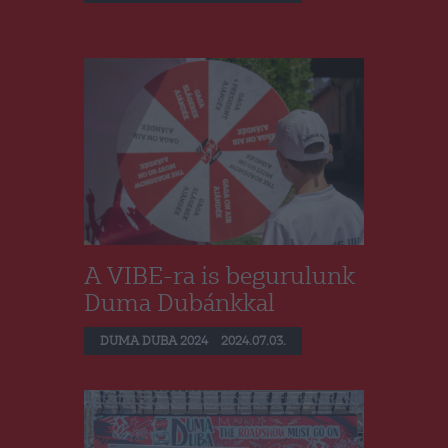
A VIBE-ra is begurulunk
Duma Dubánkkal
DUMA DUBA 2024
2024.07.03.