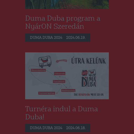
Duma Duba program a
NyárON Szeredán
DUMA DUBA 2024
2024.06.19.
Turnéra indul a Duma
Duba!
DUMA DUBA 2024
2024.06.18.