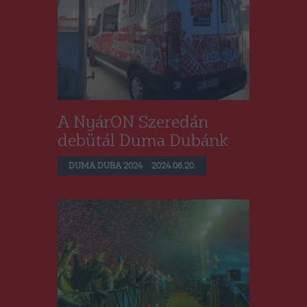
A NyárON Szeredán
debütál Duma Dubánk
DUMA DUBA 2024
2024.06.20.