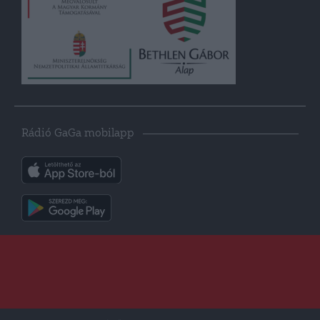
Rádió GaGa mobilapp