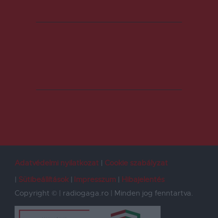
Adatvédelmi nyilatkozat
Cookie szabályzat
Sütibeállítások
Impresszum
Hibajelentés
Copyright © | radiogaga.ro | Minden jog fenntartva.