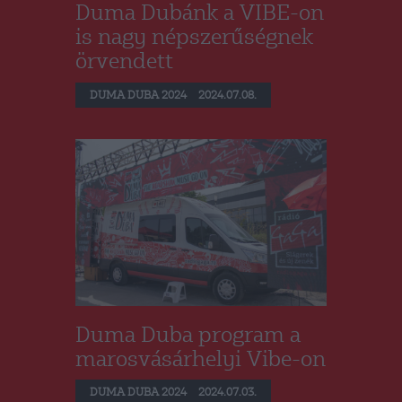
Duma Dubánk a VIBE-on
is nagy népszerűségnek
örvendett
DUMA DUBA 2024
2024.07.08.
Duma Duba program a
marosvásárhelyi Vibe-on
DUMA DUBA 2024
2024.07.03.