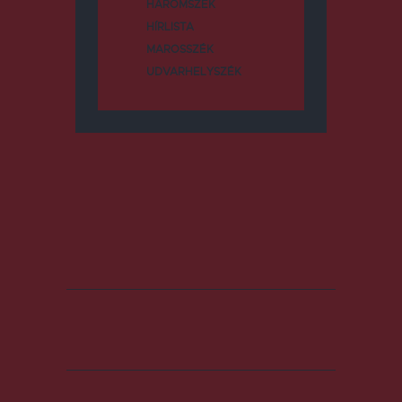
HÁROMSZÉK
HÍRLISTA
MAROSSZÉK
UDVARHELYSZÉK