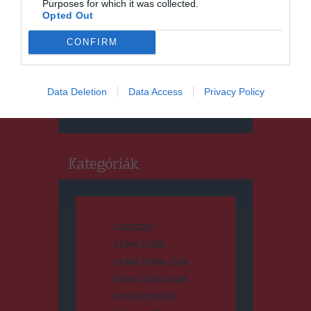
Purposes for which it was collected.
Opted Out
CONFIRM
Keresés
Data Deletion
Data Access
Privacy Policy
Keresés:
Kategóriák
CSÍKSZÉK
DUMA DUBA
DUMA DUBA 2024
DUMA DUBA 2026
GYERGYÓSZÉK