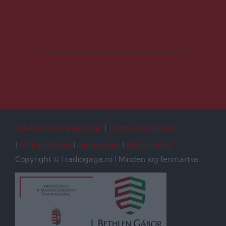
Adatvédelmi nyilatkozat
Cookie szabályzat
Sütibeállítások
Impresszum
Hibajelentés
Copyright © | radiogaga.ro | Minden jog fenntartva.