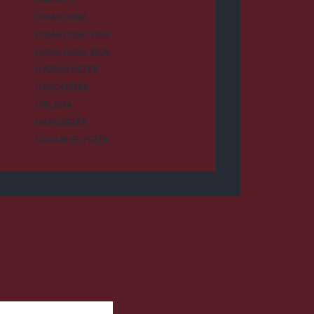
DUMA DUBA
DUMA DUBA 2024
DUMA DUBA 2026
GYERGYÓSZÉK
HÁROMSZÉK
HÍRLISTA
MAROSSZÉK
UDVARHELYSZÉK