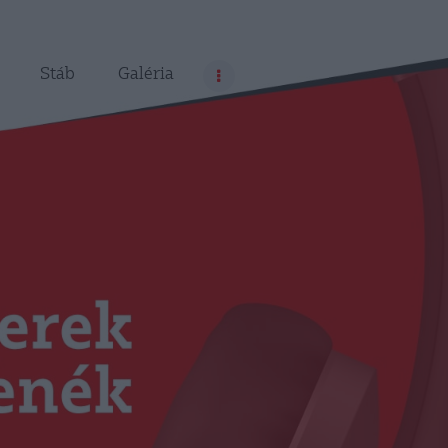
Stáb
Galéria