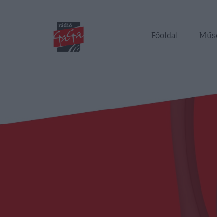
Főoldal
Műs