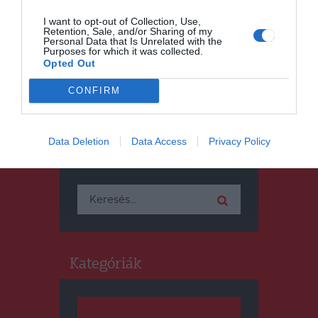
Élelmiszerszállítmányt küld
Románia Ukrajnába
I want to opt-out of Collection, Use,
Retention, Sale, and/or Sharing of my
Personal Data that Is Unrelated with the
Purposes for which it was collected.
Opted Out
CONFIRM
Data Deletion
Data Access
Privacy Policy
Keresés
Keresés:
Kategóriák