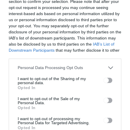
section to confirm your selection. Please note that after your
zet
opt-out request is processed you may continue seeing
interest-based ads based on personal information utilized by
us or personal information disclosed to third parties prior to
Ez is érdekelheti
your opt-out. You may separately opt-out of the further
disclosure of your personal information by third parties on the
IAB’s list of downstream participants. This information may
also be disclosed by us to third parties on the
IAB’s List of
Downstream Participants
that may further disclose it to other
third parties.
HÍRLISTA
Negyedik napja csökken a
Personal Data Processing Opt Outs
fertőzések száma
I want to opt-out of the Sharing of my
personal data.
Opted In
I want to opt-out of the Sale of my
Personal Data.
Opted In
I want to opt-out of processing my
HÍRLISTA
Personal Data for Targeted Advertising.
Opted In