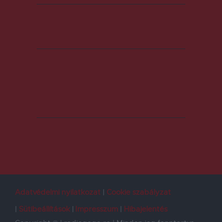
Adatvédelmi nyilatkozat
Cookie szabályzat
Sütibeállítások
Impresszum
Hibajelentés