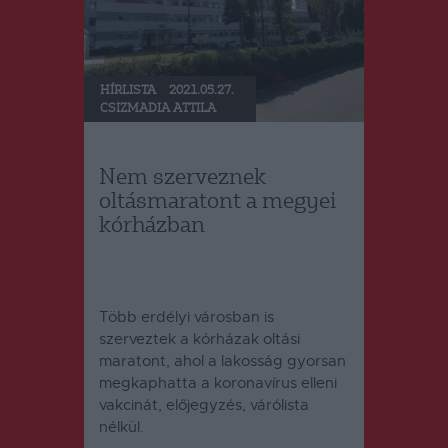
HÍRLISTA
2021.05.27.
CSIZMADIA ATTILA
Nem szerveznek
oltásmaratont a megyei
kórházban
Több erdélyi városban is
szerveztek a kórházak oltási
maratont, ahol a lakosság gyorsan
megkaphatta a koronavírus elleni
vakcinát, előjegyzés, várólista
nélkül.