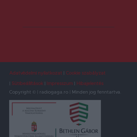
Adatvédelmi nyilatkozat
Cookie szabályzat
Sütibeállítások
Impresszum
Hibajelentés
Copyright © | radiogaga.ro | Minden jog fenntartva.