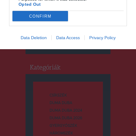
Opted Out
CONFIRM
Keresés
Keresés:
Data Deletion
Data Access
Privacy Policy
Kategóriák
CSÍKSZÉK
DUMA DUBA
DUMA DUBA 2024
DUMA DUBA 2026
GYERGYÓSZÉK
HÁROMSZÉK