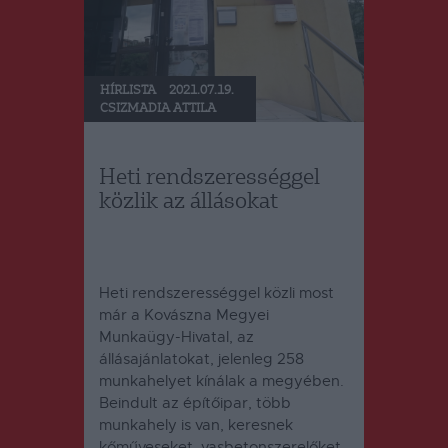
HÍRLISTA
2021.07.19.
CSIZMADIA ATTILA
Heti rendszerességgel
közlik az állásokat
Heti rendszerességgel közli most
már a Kovászna Megyei
Munkaügy-Hivatal, az
állásajánlatokat, jelenleg 258
munkahelyet kínálak a megyében.
Beindult az építőipar, több
munkahely is van, keresnek
kőműveseket, vasbetonszerelőket,