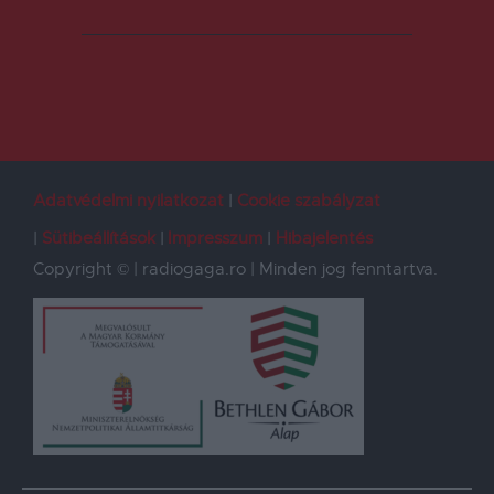
Adatvédelmi nyilatkozat
Cookie szabályzat
Sütibeállítások
Impresszum
Hibajelentés
Copyright © | radiogaga.ro | Minden jog fenntartva.