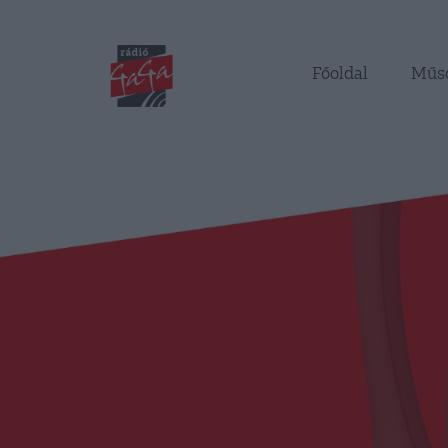
Főoldal
Műs