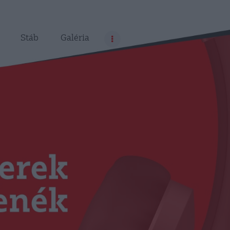
Stáb
Galéria