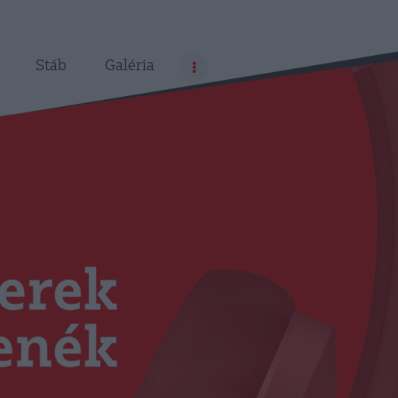
Stáb
Galéria