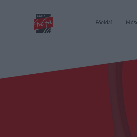
Főoldal
Műs