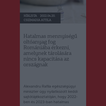
HÍRLISTA
2022.04.20.
CSIZMADIA ATTILA
Hatalmas mennyiségű
oltóanyag fog
Romániába érkezni,
amelynek tárolására
nincs kapacitása az
országnak
Alexandru Rafila egészségügyi
miniszter úgy nyilatkozott keddi
sajtótájékoztatóján, hogy 2022-
ben és 2023-ban hatalmas