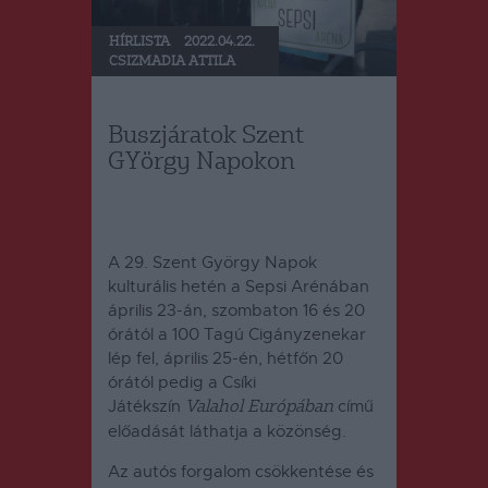
HÍRLISTA
2022.04.22.
CSIZMADIA ATTILA
Buszjáratok Szent
GYörgy Napokon
A 29. Szent György Napok
kulturális hetén a Sepsi Arénában
április 23-án, szombaton 16 és 20
órától a 100 Tagú Cigányzenekar
lép fel, április 25-én, hétfőn 20
órától pedig a Csíki
Játékszín
című
Valahol Európában
előadását láthatja a közönség.
Az autós forgalom csökkentése és