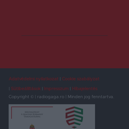
Adatvédelmi nyilatkozat
Cookie szabályzat
Sütibeállítások
Impresszum
Hibajelentés
Copyright © | radiogaga.ro | Minden jog fenntartva.