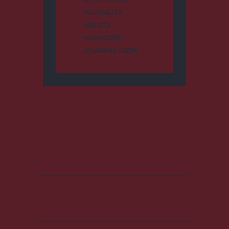
GYERGYÓSZÉK
HÁROMSZÉK
HÍRLISTA
MAROSSZÉK
UDVARHELYSZÉK