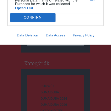
Personal Data that Is Unrelated with the
Purposes for which it was collected.
Opted Out
CONFIRM
Keresés
Data Deletion
Data Access
Privacy Policy
Keresés:
Kategóriák
CSÍKSZÉK
DUMA DUBA
DUMA DUBA 2024
DUMA DUBA 2026