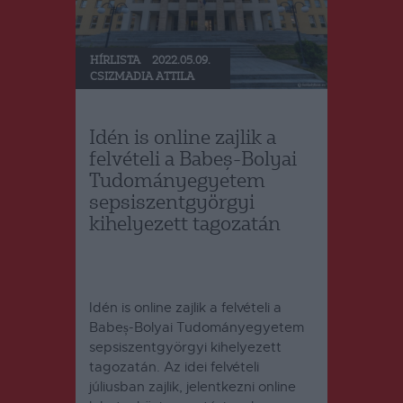
HÍRLISTA
2022.05.09.
CSIZMADIA ATTILA
Idén is online zajlik a
felvételi a Babeș-Bolyai
Tudományegyetem
sepsiszentgyörgyi
kihelyezett tagozatán
Idén is online zajlik a felvételi a
Babeș-Bolyai Tudományegyetem
sepsiszentgyörgyi kihelyezett
tagozatán. Az idei felvételi
júliusban zajlik, jelentkezni online