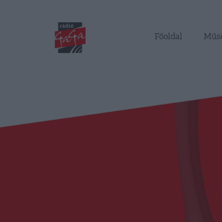
Főoldal
Műs