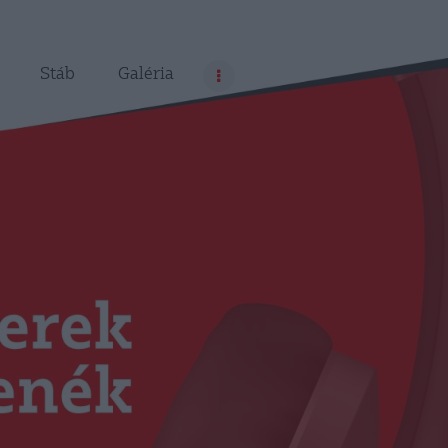
Stáb
Galéria