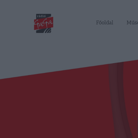
Főoldal
Műs