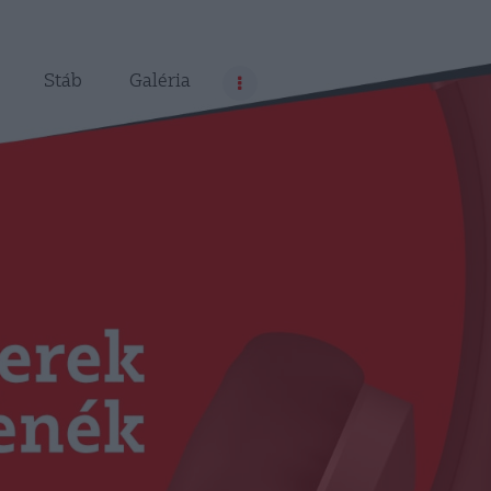
Stáb
Galéria