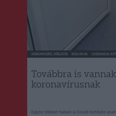
HÁROMSZÉK
,
HÍRLISTA
2022.09.06.
CSIZMADIA ATT
Továbbra is vanna
koronavírusnak
Egyre többet hallani a Covid-fertőzés es