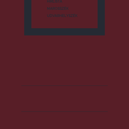
HÍRLISTA
MAROSSZÉK
UDVARHELYSZÉK