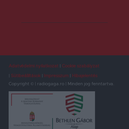
Adatvédelmi nyilatkozat
Cookie szabályzat
Sütibeállítások
Impresszum
Hibajelentés
Copyright © | radiogaga.ro | Minden jog fenntartva.