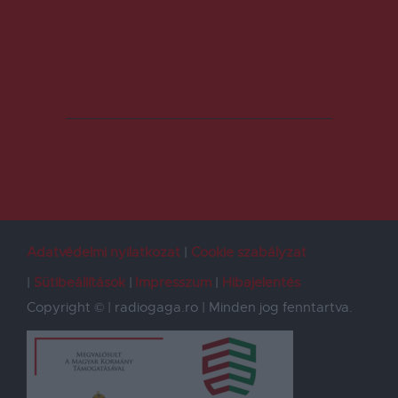
Adatvédelmi nyilatkozat
Cookie szabályzat
Sütibeállítások
Impresszum
Hibajelentés
Copyright © | radiogaga.ro | Minden jog fenntartva.