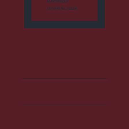
MAROSSZÉK
UDVARHELYSZÉK