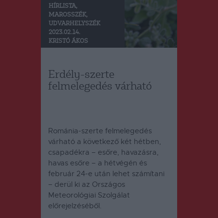
HÍRLISTA
,
MAROSSZÉK
,
UDVARHELYSZÉK
2023.02.14.
KRISTÓ ÁKOS
Erdély-szerte
felmelegedés várható
Románia-szerte felmelegedés
várható a következő két hétben,
csapadékra – esőre, havazásra,
havas esőre – a hétvégén és
február 24-e után lehet számítani
– derül ki az Országos
Meteorológiai Szolgálat
előrejelzéséből.