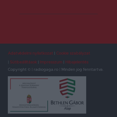
Adatvédelmi nyilatkozat
Cookie szabályzat
Sütibeállítások
Impresszum
Hibajelentés
Copyright © | radiogaga.ro | Minden jog fenntartva.