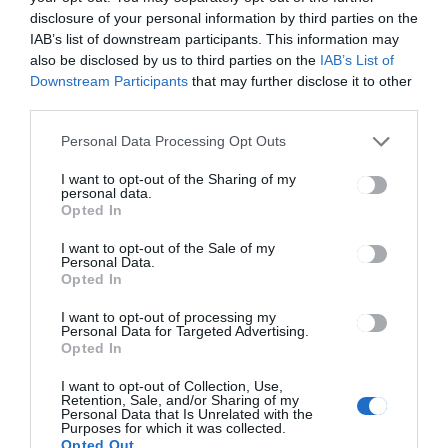
HÍRLISTA
disclosure of your personal information by third parties on the
IAB’s list of downstream participants. This information may
Lehet jelentkezni a Tehetség
also be disclosed by us to third parties on the
IAB’s List of
Programba
Downstream Participants
that may further disclose it to other
third parties.
Personal Data Processing Opt Outs
I want to opt-out of the Sharing of my
personal data.
Opted In
HÍRLISTA
I want to opt-out of the Sale of my
Personal Data.
Elmaradhatnak bizonyos
Opted In
programok
I want to opt-out of processing my
Personal Data for Targeted Advertising.
Opted In
I want to opt-out of Collection, Use,
Retention, Sale, and/or Sharing of my
Personal Data that Is Unrelated with the
Purposes for which it was collected.
Opted Out