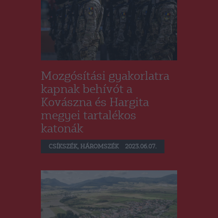
Mozgósítási gyakorlatra
kapnak behívót a
Kovászna és Hargita
megyei tartalékos
katonák
CSÍKSZÉK
,
HÁROMSZÉK
2023.06.07.