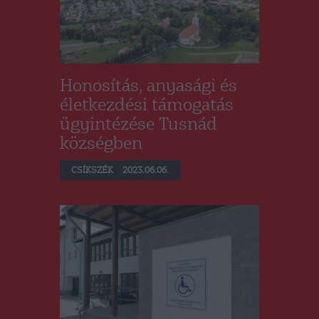
Honosítás, anyasági és
életkezdési támogatás
ügyintézése Tusnád
községben
CSÍKSZÉK
2023.06.06.