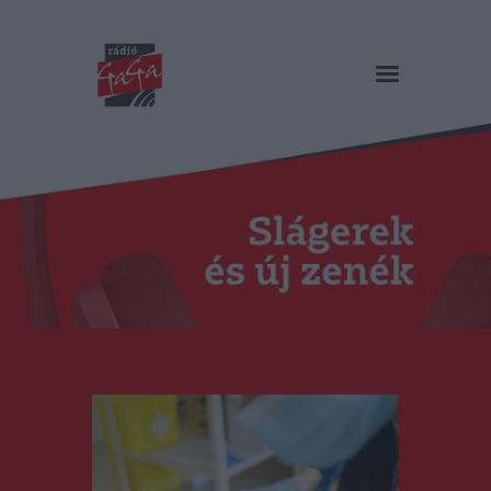
RÁDIÓ GAGA
Slágerek és új zenék
Főoldal
Műsorok
Hírlista
Duma Duba
Podcast és videók
Stáb
Galéria
Kapcsolat
RO