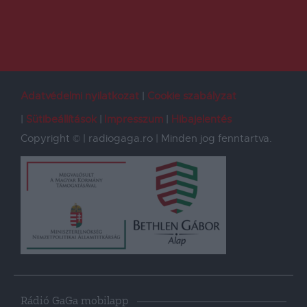
Adatvédelmi nyilatkozat
Cookie szabályzat
Sütibeállítások
Impresszum
Hibajelentés
Copyright © | radiogaga.ro | Minden jog fenntartva.
Rádió GaGa mobilapp