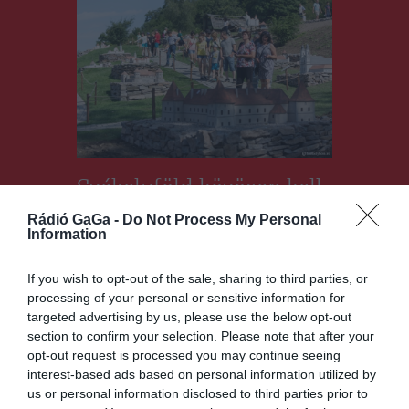
Székelyföld közösen kell
tervezzen
Rádió GaGa -
Do Not Process My Personal
Information
CSÍKSZÉK
,
GYERGYÓSZÉK
,
HÁROMSZÉK
,
MAROSSZÉK
,
UDVARHELYSZÉK
If you wish to opt-out of the sale, sharing to third parties, or
2023.06.05.
processing of your personal or sensitive information for
targeted advertising by us, please use the below opt-out
section to confirm your selection. Please note that after your
opt-out request is processed you may continue seeing
interest-based ads based on personal information utilized by
us or personal information disclosed to third parties prior to