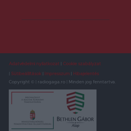
Adatvédelmi nyilatkozat
Cookie szabályzat
Sütibeállítások
Impresszum
Hibajelentés
Copyright © | radiogaga.ro | Minden jog fenntartva.