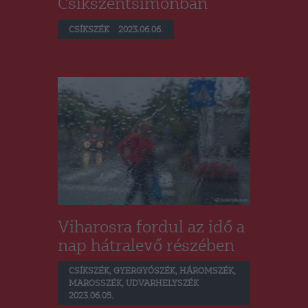
Csíkszentsimonban
CSÍKSZÉK
2023.06.06.
Viharosra fordul az idő a
nap hátralevő részében
CSÍKSZÉK
,
GYERGYÓSZÉK
,
HÁROMSZÉK
,
MAROSSZÉK
,
UDVARHELYSZÉK
2023.06.05.