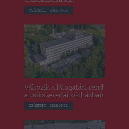
CSÍKSZÉK
2023.06.02.
Változik a látogatási rend
a csíkszeredai kórházban
CSÍKSZÉK
2023.06.02.