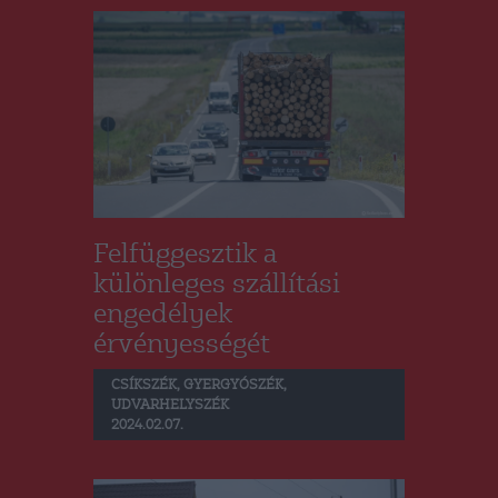
Felfüggesztik a
különleges szállítási
engedélyek
érvényességét
CSÍKSZÉK
,
GYERGYÓSZÉK
,
UDVARHELYSZÉK
2024.02.07.