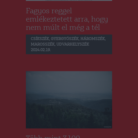
Fagyos reggel
emlékeztetett arra, hogy
nem múlt el még a tél
CSÍKSZÉK
,
GYERGYÓSZÉK
,
HÁROMSZÉK
,
MAROSSZÉK
,
UDVARHELYSZÉK
2024.02.19.