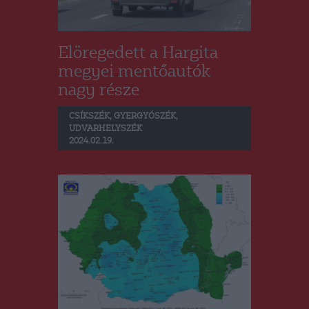
Elöregedett a Hargita
megyei mentőautók
nagy része
CSÍKSZÉK
,
GYERGYÓSZÉK
,
UDVARHELYSZÉK
2024.02.19.