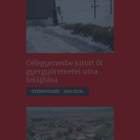
Célegyenesbe jutott öt
gyergyóremetei utca
felújítása
GYERGYÓSZÉK
2024.02.04.