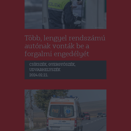
Több, lengyel rendszámú
autónak vonták be a
forgalmi engedélyét
CSÍKSZÉK
,
GYERGYÓSZÉK
,
UDVARHELYSZÉK
2024.02.21.