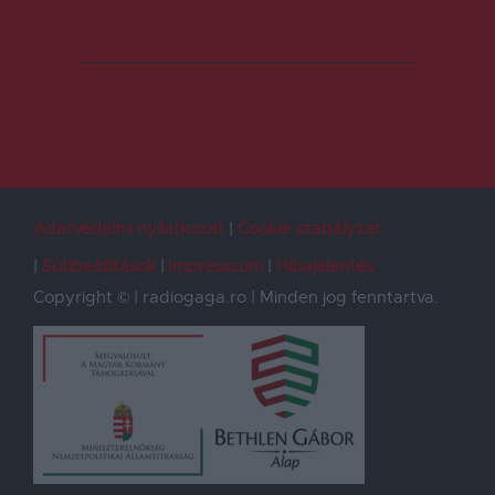
Adatvédelmi nyilatkozat
Cookie szabályzat
Sütibeállítások
Impresszum
Hibajelentés
Copyright © | radiogaga.ro | Minden jog fenntartva.