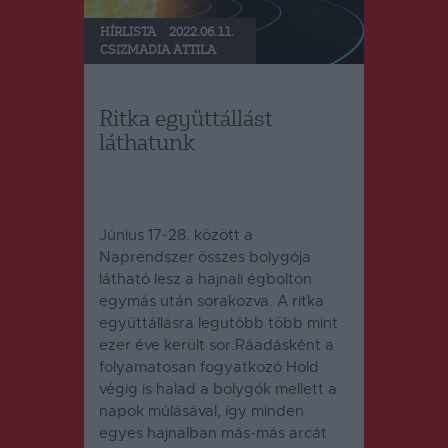
HÍRLISTA
2022.06.11.
CSIZMADIA ATTILA
Ritka együttállást
láthatunk
Június 17-28. között a
Naprendszer összes bolygója
látható lesz a hajnali égbolton
egymás után sorakozva. A ritka
együttállásra legutóbb több mint
ezer éve került sor.Ráadásként a
folyamatosan fogyatkozó Hold
végig is halad a bolygók mellett a
napok múlásával, így minden
egyes hajnalban más-más arcát