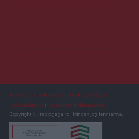
Adatvédelmi nyilatkozat
Cookie szabályzat
Sütibeállítások
Impresszum
Hibajelentés
Copyright © | radiogaga.ro | Minden jog fenntartva.