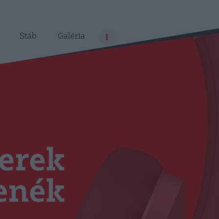
Stáb
Galéria