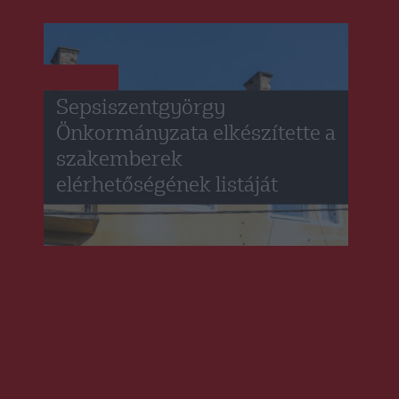
HÍRLISTA
Sepsiszentgyörgy
Önkormányzata elkészítette a
szakemberek
elérhetőségének listáját