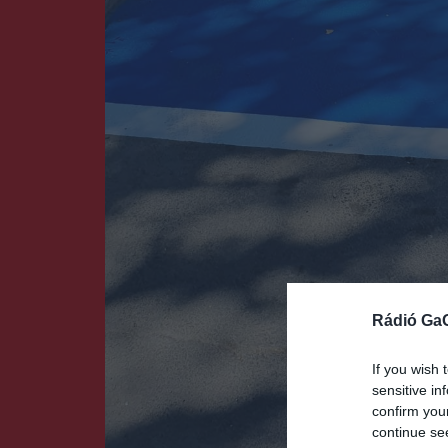
Rádió Ga
If you wish 
sensitive in
confirm you
continue se