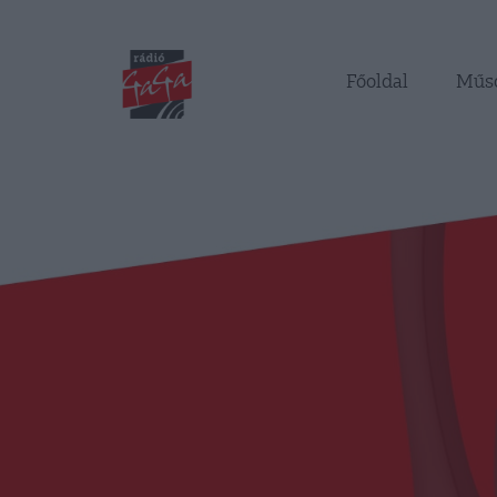
Főoldal
Műs