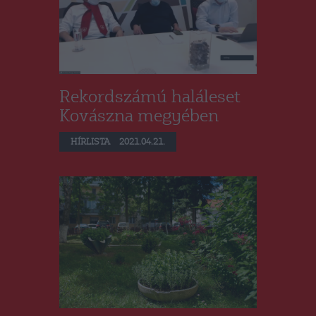
Rekordszámú haláleset
Kovászna megyében
HÍRLISTA
2021.04.21.