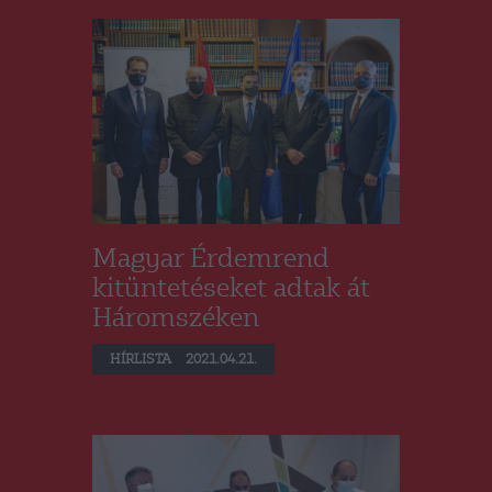
Magyar Érdemrend
kitüntetéseket adtak át
Háromszéken
HÍRLISTA
2021.04.21.