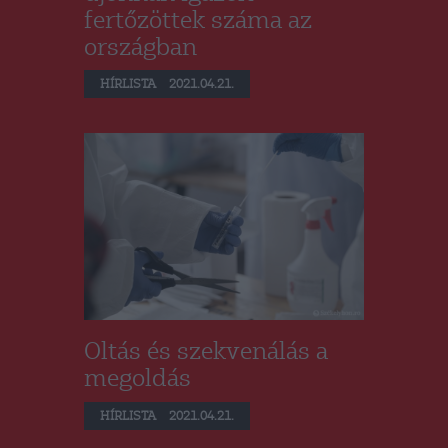
fertőzöttek száma az
országban
HÍRLISTA
2021.04.21.
Oltás és szekvenálás a
megoldás
HÍRLISTA
2021.04.21.