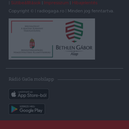
Sütibeállítások
Impresszum
Hibajelentés
Copyright © | radiogaga.ro | Minden jog fenntartva.
Rádió GaGa mobilapp