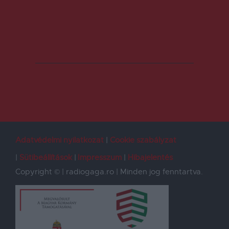
Adatvédelmi nyilatkozat
Cookie szabályzat
Sütibeállítások
Impresszum
Hibajelentés
Copyright © | radiogaga.ro | Minden jog fenntartva.