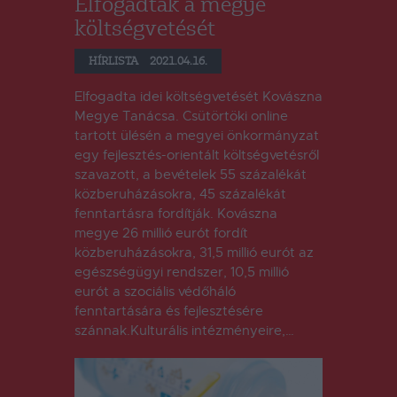
Elfogadták a megye
költségvetését
HÍRLISTA
2021.04.16.
Elfogadta idei költségvetését Kovászna
Megye Tanácsa. Csütörtöki online
tartott ülésén a megyei önkormányzat
egy fejlesztés-orientált költségvetésről
szavazott, a bevételek 55 százalékát
közberuházásokra, 45 százalékát
fenntartásra fordítják. Kovászna
megye 26 millió eurót fordít
közberuházásokra, 31,5 millió eurót az
egészségügyi rendszer, 10,5 millió
eurót a szociális védőháló
fenntartására és fejlesztésére
szánnak.Kulturális intézményeire,…