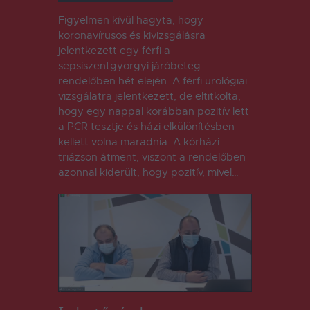
Figyelmen kívül hagyta, hogy
koronavírusos és kivizsgálásra
jelentkezett egy férfi a
sepsiszentgyörgyi járóbeteg
rendelőben hét elején. A férfi urológiai
vizsgálatra jelentkezett, de eltitkolta,
hogy egy nappal korábban pozitív lett
a PCR tesztje és házi elkülönítésben
kellett volna maradnia. A kórházi
triázson átment, viszont a rendelőben
azonnal kiderült, hogy pozitív, mivel…