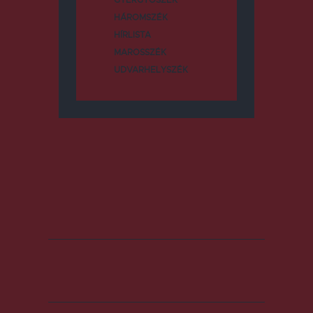
GYERGYÓSZÉK
HÁROMSZÉK
HÍRLISTA
MAROSSZÉK
UDVARHELYSZÉK