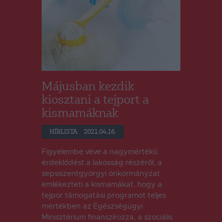
Májusban kezdik
kiosztani a tejport a
kismamáknak
HÍRLISTA
2021.04.16.
Figyelembe véve a nagymértékű
érdeklődést a lakosság részéről, a
sepsiszentgyörgyi önkormányzat
emlékezteti a kismamákat, hogy a
tejpor támogatási programot teljes
mértékben az Egészségügyi
Minisztérium finanszírozza, a szociális