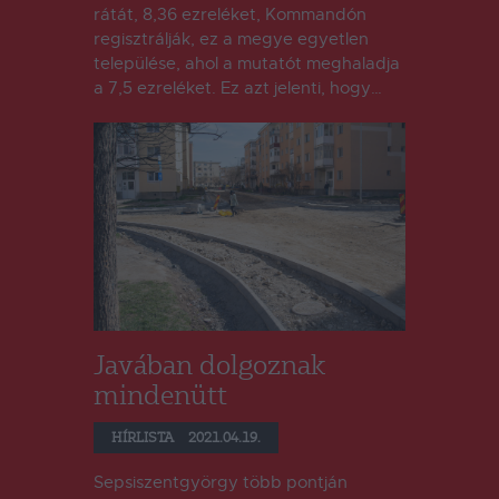
rátát, 8,36 ezreléket, Kommandón
regisztrálják, ez a megye egyetlen
települése, ahol a mutatót meghaladja
a 7,5 ezreléket. Ez azt jelenti, hogy…
Javában dolgoznak
mindenütt
HÍRLISTA
2021.04.19.
Sepsiszentgyörgy több pontján