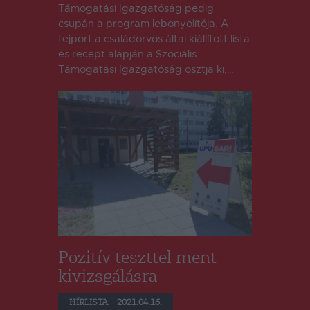
Támogatási Igazgatóság pedig
csupán a program lebonyolítója. A
tejport a családorvos által kiállított lista
és recept alapján a Szociális
Támogatási Igazgatóság osztja ki,…
Pozitív teszttel ment
kivizsgálásra
HÍRLISTA
2021.04.16.